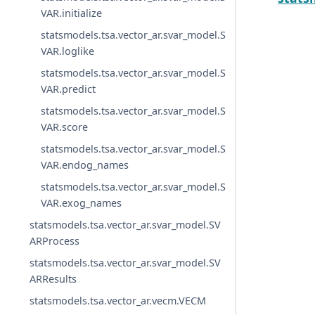
VAR.initialize
statsmodels.tsa.vector_ar.svar_model.S
VAR.loglike
statsmodels.tsa.vector_ar.svar_model.S
VAR.predict
statsmodels.tsa.vector_ar.svar_model.S
VAR.score
statsmodels.tsa.vector_ar.svar_model.S
VAR.endog_names
statsmodels.tsa.vector_ar.svar_model.S
VAR.exog_names
statsmodels.tsa.vector_ar.svar_model.SV
ARProcess
statsmodels.tsa.vector_ar.svar_model.SV
ARResults
statsmodels.tsa.vector_ar.vecm.VECM