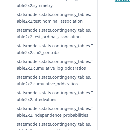
able2x2.symmetry
statsmodels.stats.contingency_tables.T
able2x2.test_nominal_association
statsmodels.stats.contingency_tables.T
able2x2.test_ordinal_association
statsmodels.stats.contingency_tables.T
able2x2.chi2_contribs
statsmodels.stats.contingency_tables.T
able2x2.cumulative_log_oddsratios
statsmodels.stats.contingency_tables.T
able2x2.cumulative_oddsratios
statsmodels.stats.contingency_tables.T
able2x2.fittedvalues
statsmodels.stats.contingency_tables.T
able2x2.independence_probabilities
statsmodels.stats.contingency_tables.T