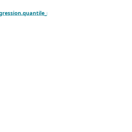
Next
ults.fittedvalues
gression.quantile_regression.QuantRegResults.llf