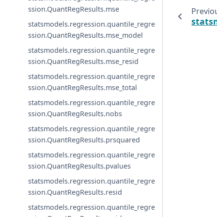
ssion.QuantRegResults.mse
Previo
stats
statsmodels.regression.quantile_regre
ssion.QuantRegResults.mse_model
statsmodels.regression.quantile_regre
ssion.QuantRegResults.mse_resid
statsmodels.regression.quantile_regre
ssion.QuantRegResults.mse_total
statsmodels.regression.quantile_regre
ssion.QuantRegResults.nobs
statsmodels.regression.quantile_regre
ssion.QuantRegResults.prsquared
statsmodels.regression.quantile_regre
ssion.QuantRegResults.pvalues
statsmodels.regression.quantile_regre
ssion.QuantRegResults.resid
statsmodels.regression.quantile_regre