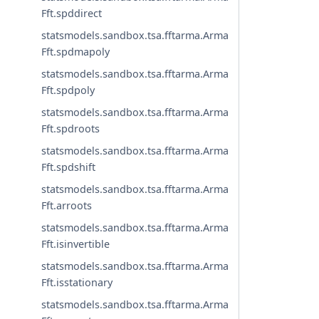
Fft.spddirect
statsmodels.sandbox.tsa.fftarma.Arma
Fft.spdmapoly
statsmodels.sandbox.tsa.fftarma.Arma
Fft.spdpoly
statsmodels.sandbox.tsa.fftarma.Arma
Fft.spdroots
statsmodels.sandbox.tsa.fftarma.Arma
Fft.spdshift
statsmodels.sandbox.tsa.fftarma.Arma
Fft.arroots
statsmodels.sandbox.tsa.fftarma.Arma
Fft.isinvertible
statsmodels.sandbox.tsa.fftarma.Arma
Fft.isstationary
statsmodels.sandbox.tsa.fftarma.Arma